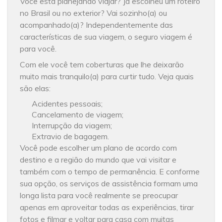
Você está planejando viajar? Já escolheu um roteiro
no Brasil ou no exterior? Vai sozinho(a) ou
acompanhado(a)? Independentemente das
características de sua viagem, o seguro viagem é
para você.
Com ele você tem coberturas que lhe deixarão
muito mais tranquilo(a) para curtir tudo. Veja quais
são elas:
Acidentes pessoais;
Cancelamento de viagem;
Interrupção da viagem;
Extravio de bagagem.
Você pode escolher um plano de acordo com
destino e a região do mundo que vai visitar e
também com o tempo de permanência. E conforme
sua opção, os serviços de assistência formam uma
longa lista para você realmente se preocupar
apenas em aproveitar todas as experiências, tirar
fotos e filmar e voltar para casa com muitas