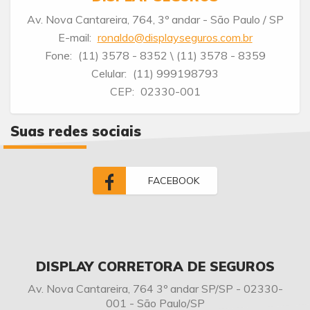
Av. Nova Cantareira, 764, 3º andar - São Paulo / SP
E-mail:
ronaldo@displayseguros.com.br
Fone:
(11) 3578 - 8352
\ (11) 3578 - 8359
Celular:
(11) 999198793
CEP:
02330-001
Suas redes sociais
FACEBOOK
DISPLAY CORRETORA DE SEGUROS
Av. Nova Cantareira, 764 3º andar SP/SP - 02330-
001 - São Paulo/SP