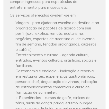
comprar ingressos para espetáculos de
entretenimento, para museus etc.
Os serviços oferecidos dividem-se em:
Viagem - para ajudar na escolha do destino e na
organização de pacotes de acordo com seu
perfil (luxo, exótico, remoto, ecoturismo,
negócios, esportes de aventura ou de inverno,
fim de semana, feriados prolongados, cruzeiros
e safáris);
Entretenimento e cultura - agenda cultural,
entradas, eventos culturais, artísticos, sociais e
familiares;
Gastronomia e enologia - indicação e reserva
em restaurantes, experiências gastronômicas,
personal chef, degustação de vinhos, indicação
de estabelecimentos comerciais e curso de
formação de sommelier;
+ Experiências - cursos de golfe, clínicas de
tênis, aulas de dança, paraquedismo, bungee
jump, passeio de balão, mergulho e experiências