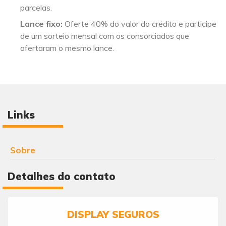
parcelas.
Lance fixo:
Oferte 40% do valor do crédito e participe
de um sorteio mensal com os consorciados que
ofertaram o mesmo lance.
Links
Sobre
Detalhes do contato
DISPLAY SEGUROS