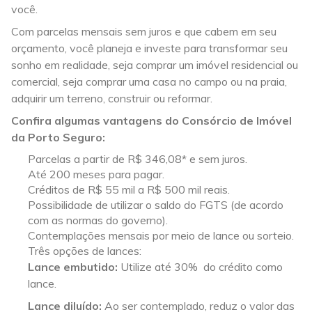
você.
Com parcelas mensais sem juros e que cabem em seu
orçamento, você planeja e investe para transformar seu
sonho em realidade, seja comprar um imóvel residencial ou
comercial, seja comprar uma casa no campo ou na praia,
adquirir um terreno, construir ou reformar.
Confira algumas vantagens do Consórcio de Imóvel
da Porto Seguro:
Parcelas a partir de R$ 346,08* e sem juros.
Até 200 meses para pagar.
Créditos de R$ 55 mil a R$ 500 mil reais.
Possibilidade de utilizar o saldo do FGTS (de acordo
com as normas do governo).
Contemplações mensais por meio de lance ou sorteio.
Três opções de lances:
Lance embutido:
Utilize até 30% do crédito como
lance.
Lance diluído:
Ao ser contemplado, reduz o valor das