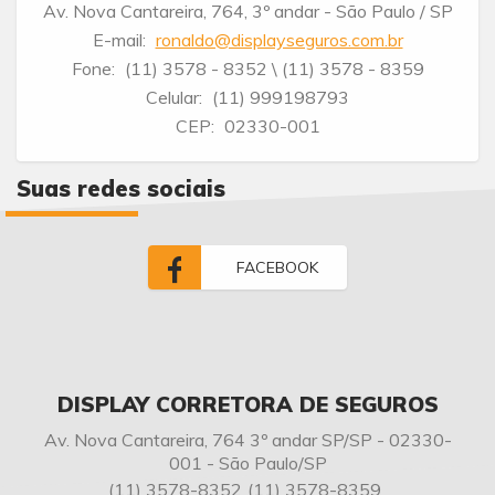
Av. Nova Cantareira, 764, 3º andar - São Paulo / SP
E-mail:
ronaldo@displayseguros.com.br
Fone:
(11) 3578 - 8352
\ (11) 3578 - 8359
Celular:
(11) 999198793
CEP:
02330-001
Suas redes sociais
FACEBOOK
DISPLAY CORRETORA DE SEGUROS
Av. Nova Cantareira, 764 3º andar SP/SP - 02330-
001 - São Paulo/SP
(11) 3578-8352
(11) 3578-8359